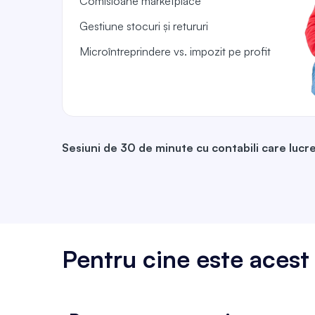
Comisioane marketplace
Gestiune stocuri și retururi
Microîntreprindere vs. impozit pe profit
Sesiuni de 30 de minute cu contabili care lucre
Pentru cine este aces