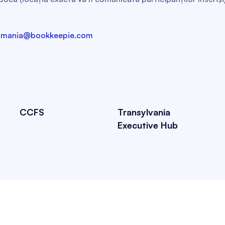
romania@bookkeepie.com
CCFS
Transylvania
Executive Hub