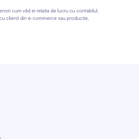
renori cum văd ei relația de lucru cu contabilul.
 cu clienți din e-commerce sau producție.
)