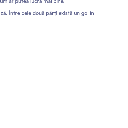
um ar putea lucra mai bine.
ază. Între cele două părți există un gol în