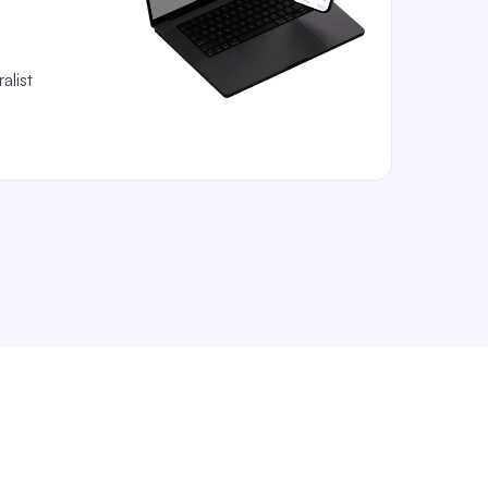
alist