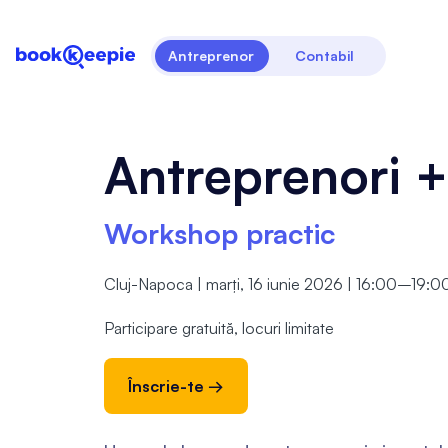
Antreprenor
Contabil
Antreprenori +
Workshop practic
Cluj-Napoca | marți, 16 iunie 2026 | 16:00–19:0
Participare gratuită, locuri limitate
Înscrie-te →