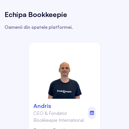
Echipa Bookkeepie
Oamenii din spatele platformei.
Andris
CEO & Fondator
linkedin
Bookkeepie International