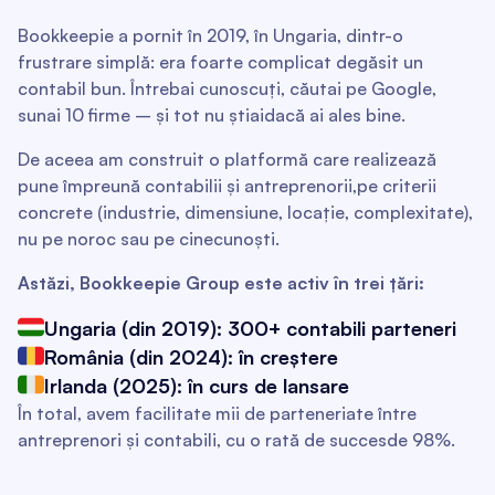
Bookkeepie a pornit în 2019, în Ungaria, dintr-o
frustrare simplă: era foarte complicat degăsit un
contabil bun. Întrebai cunoscuți, căutai pe Google,
sunai 10 firme – și tot nu știaidacă ai ales bine.
De aceea am construit o platformă care realizează
pune împreună contabilii și antreprenorii,pe criterii
concrete (industrie, dimensiune, locație, complexitate),
nu pe noroc sau pe cinecunoști.
Astăzi, Bookkeepie Group este activ în trei țări:
Ungaria (din 2019): 300+ contabili parteneri
România (din 2024): în creștere
Irlanda (2025): în curs de lansare
În total, avem facilitate mii de parteneriate între
antreprenori și contabili, cu o rată de succesde 98%.