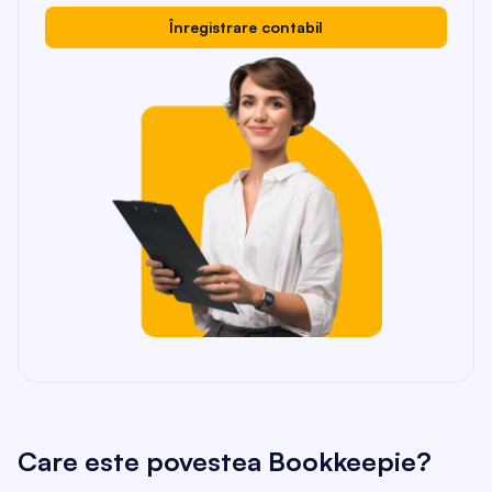
Înregistrare contabil
Care este povestea Bookkeepie?