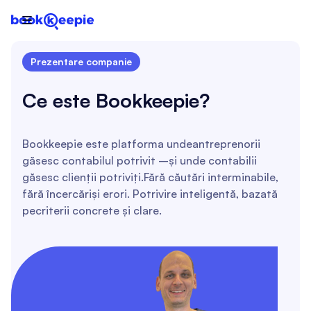

Prezentare companie
Ce este Bookkeepie?
Bookkeepie este platforma undeantreprenorii
găsesc contabilul potrivit –și unde contabilii
găsesc clienții potriviți.Fără căutări interminabile,
fără încercăriși erori. Potrivire inteligentă, bazată
pecriterii concrete și clare.