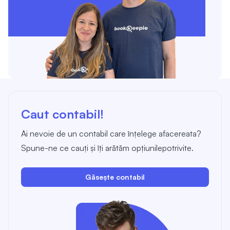
Caut contabil!
Ai nevoie de un contabil care înțelege afacereata?
Spune-ne ce cauți și îți arătăm opțiunilepotrivite.
Găsește contabil