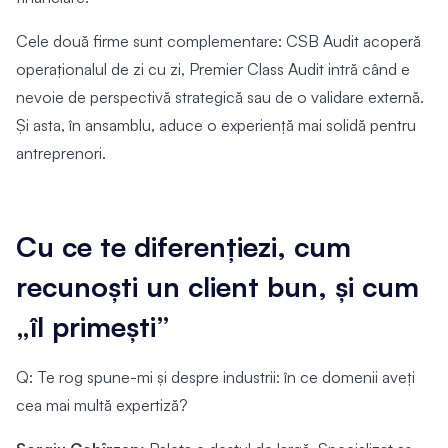
Cele două firme sunt complementare: CSB Audit acoperă
operaționalul de zi cu zi, Premier Class Audit intră când e
nevoie de perspectivă strategică sau de o validare externă.
Și asta, în ansamblu, aduce o experiență mai solidă pentru
antreprenori.
Cu ce te diferențiezi, cum
recunoști un client bun, și cum
„îl primești”
Q: Te rog spune-mi și despre industrii: în ce domenii aveți
cea mai multă expertiză?