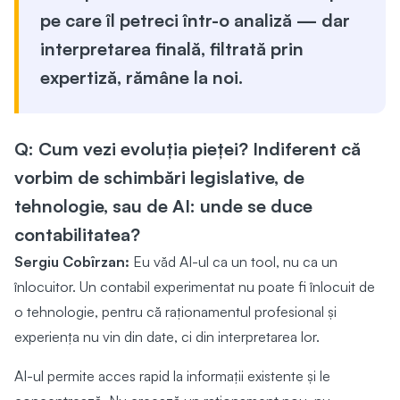
pe care îl petreci într-o analiză — dar
interpretarea finală, filtrată prin
expertiză, rămâne la noi.
Q: Cum vezi evoluția pieței? Indiferent că
vorbim de schimbări legislative, de
tehnologie, sau de AI: unde se duce
contabilitatea?
Sergiu Cobîrzan:
Eu văd AI-ul ca un tool, nu ca un
înlocuitor. Un contabil experimentat nu poate fi înlocuit de
o tehnologie, pentru că raționamentul profesional și
experiența nu vin din date, ci din interpretarea lor.
AI-ul permite acces rapid la informații existente și le