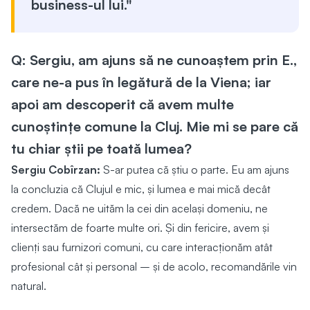
business-ul lui."
Q: Sergiu, am ajuns să ne cunoaștem prin E.,
care ne-a pus în legătură de la Viena; iar
apoi am descoperit că avem multe
cunoștințe comune la Cluj. Mie mi se pare că
tu chiar știi pe toată lumea?
Sergiu Cobîrzan:
S-ar putea că știu o parte. Eu am ajuns
la concluzia că Clujul e mic, și lumea e mai mică decât
credem. Dacă ne uităm la cei din același domeniu, ne
intersectăm de foarte multe ori. Și din fericire, avem și
clienți sau furnizori comuni, cu care interacționăm atât
profesional cât și personal – și de acolo, recomandările vin
natural.