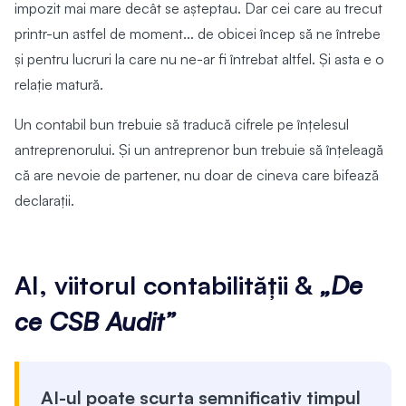
impozit mai mare decât se așteptau. Dar cei care au trecut
printr-un astfel de moment... de obicei încep să ne întrebe
și pentru lucruri la care nu ne-ar fi întrebat altfel. Și asta e o
relație matură.
Un contabil bun trebuie să traducă cifrele pe înțelesul
antreprenorului. Și un antreprenor bun trebuie să înțeleagă
că are nevoie de partener, nu doar de cineva care bifează
declarații.
AI, viitorul contabilității &
„De
ce CSB Audit”
AI-ul poate scurta semnificativ timpul