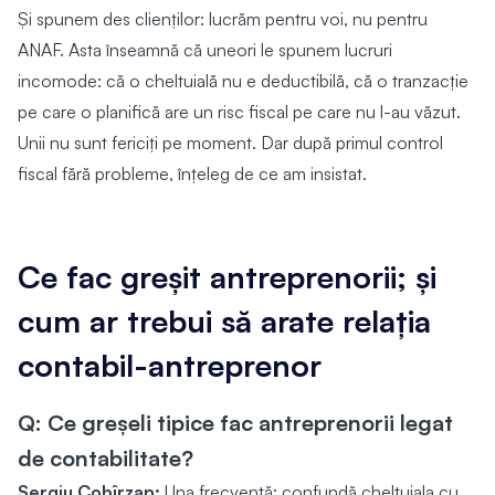
Și spunem des clienților: lucrăm pentru voi, nu pentru
ANAF. Asta înseamnă că uneori le spunem lucruri
incomode: că o cheltuială nu e deductibilă, că o tranzacție
pe care o planifică are un risc fiscal pe care nu l-au văzut.
Unii nu sunt fericiți pe moment. Dar după primul control
fiscal fără probleme, înțeleg de ce am insistat.
Ce fac greșit antreprenorii; și
cum ar trebui să arate relația
contabil-antreprenor
Q: Ce greșeli tipice fac antreprenorii legat
de contabilitate?
Sergiu Cobîrzan:
Una frecventă: confundă cheltuiala cu