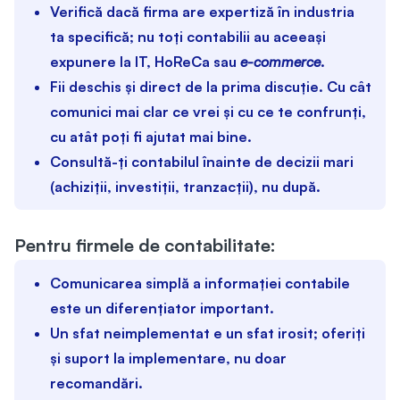
Verifică dacă firma are expertiză în industria
ta specifică; nu toți contabilii au aceeași
expunere la IT, HoReCa sau
e-commerce
.
Fii deschis și direct de la prima discuție. Cu cât
comunici mai clar ce vrei și cu ce te confrunți,
cu atât poți fi ajutat mai bine.
Consultă-ți contabilul înainte de decizii mari
(achiziții, investiții, tranzacții), nu după.
Pentru firmele de contabilitate:
Comunicarea simplă a informației contabile
este un diferențiator important.
Un sfat neimplementat e un sfat irosit; oferiți
și suport la implementare, nu doar
recomandări.