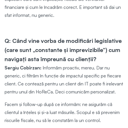
financiare și cum le încadrăm corect. E important să dai un
sfat informat, nu generic.
Q: Când vine vorba de modificări legislative
(care sunt „constante și imprevizibile”) cum
navigați asta împreună cu clienții?
Sergiu Cobîrzan:
Informăm proactiv, mereu. Dar nu
generic, ci filtrăm în funcție de impactul specific pe fiecare
client. Ce contează pentru un client din IT poate fi irelevant
pentru unul din HoReCa. Deci comunicăm personalizat.
Facem și follow-up după ce informăm: ne asigurăm că
clientul a înțeles și și-a luat măsurile. Scopul e să prevenim
riscurile fiscale, nu să le constatăm la un control.