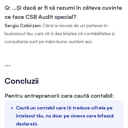
Q: …Și dacă ar fi să rezumi în câteva cuvinte
ce face CSB Audit special?
Sergiu Cobîrzan:
Când ai nevoie de un partener în
businessul tău, care să-ți dea liniștea că contabilitatea și
consultanța sunt pe mâini bune: suntem aici.
***
Concluzii
Pentru antreprenorii care caută contabil:
Caută un contabil care îți traduce cifrele pe
înțelesul tău, nu doar pe cineva care bifează
declarații.