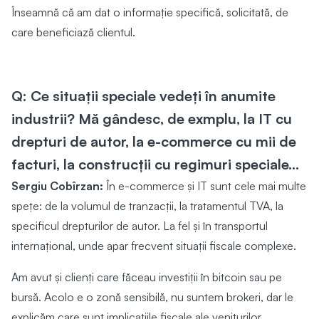
Înseamnă că am dat o informație specifică, solicitată, de
care beneficiază clientul.
Q: Ce situații speciale vedeți în anumite
industrii? Mă gândesc, de exmplu, la IT cu
drepturi de autor, la e-commerce cu mii de
facturi, la construcții cu regimuri speciale...
Sergiu Cobîrzan:
În e-commerce și IT sunt cele mai multe
spețe: de la volumul de tranzacții, la tratamentul TVA, la
specificul drepturilor de autor. La fel și în transportul
internațional, unde apar frecvent situații fiscale complexe.
Am avut și clienți care făceau investiții în bitcoin sau pe
bursă. Acolo e o zonă sensibilă, nu suntem brokeri, dar le
explicăm care sunt implicațiile fiscale ale veniturilor