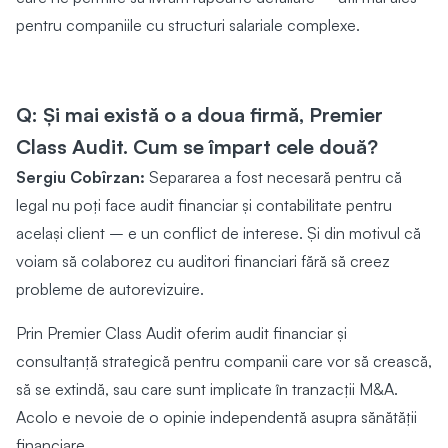
pentru companiile cu structuri salariale complexe.
Q: Și mai există o a doua firmă, Premier
Class Audit. Cum se împart cele două?
Sergiu Cobîrzan:
Separarea a fost necesară pentru că
legal nu poți face audit financiar și contabilitate pentru
același client – e un conflict de interese. Și din motivul că
voiam să colaborez cu auditori financiari fără să creez
probleme de autorevizuire.
Prin Premier Class Audit oferim audit financiar și
consultanță strategică pentru companii care vor să crească,
să se extindă, sau care sunt implicate în tranzacții M&A.
Acolo e nevoie de o opinie independentă asupra sănătății
financiare.