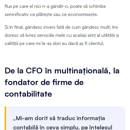
flux pe care el nici n-a gândit-o, poate să schimbe
semnificativ ce plătește sau ce economisește.
Și în final, gândesc invers față de cum gândesc mulți: îmi
doresc să livrez serviciile mele cu același simț al utilității și
calității pe care mi le-aș dori eu dacă aș fi clientul.
De la CFO în multinațională, la
fondator de firme de
contabilitate
„Mi-am dorit să traduc informația
contabilă în ceva simplu, pe înțelesul