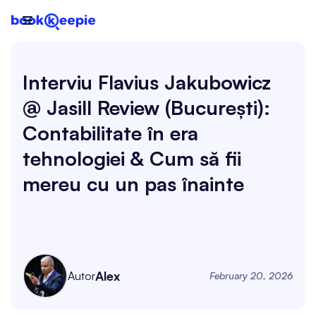

Interviu Flavius Jakubowicz
@ Jasill Review (București):
Contabilitate în era
tehnologiei & Cum să fii
mereu cu un pas înainte
Alex
Autor
February 20, 2026