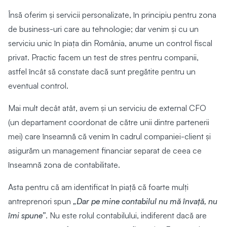
Însă oferim și servicii personalizate, în principiu pentru zona
de business-uri care au tehnologie; dar venim și cu un
serviciu unic în piața din România, anume un control fiscal
privat. Practic facem un test de stres pentru companii,
astfel încât să constate dacă sunt pregătite pentru un
eventual control.
Mai mult decât atât, avem și un serviciu de external CFO
(un departament coordonat de către unii dintre partenerii
mei) care înseamnă că venim în cadrul companiei-client și
asigurăm un management financiar separat de ceea ce
înseamnă zona de contabilitate.
Asta pentru că am identificat în piață că foarte mulți
antreprenori spun
„Dar pe mine contabilul nu mă învață, nu
îmi spune”
. Nu este rolul contabilului, indiferent dacă are