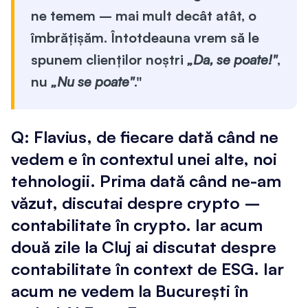
ne temem – mai mult decât atât, o
îmbrățișăm. Întotdeauna vrem să le
spunem clienților noștri
„Da, se poate!"
,
nu
„Nu se poate"
."
Q: Flavius, de fiecare dată când ne
vedem e în contextul unei alte, noi
tehnologii. Prima dată când ne-am
văzut, discutai despre crypto –
contabilitate în crypto. Iar acum
două zile la Cluj ai discutat despre
contabilitate în context de ESG. Iar
acum ne vedem la București în