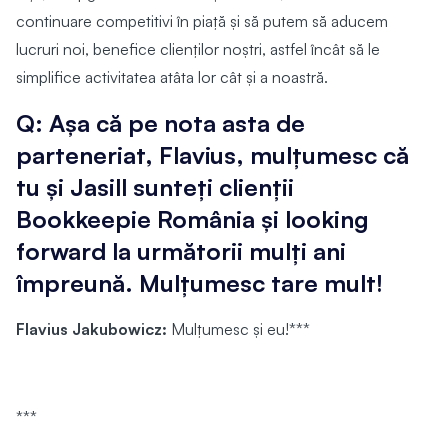
continuare competitivi în piață și să putem să aducem
lucruri noi, benefice clienților noștri, astfel încât să le
simplifice activitatea atâta lor cât și a noastră.
Q: Așa că pe nota asta de
parteneriat, Flavius, mulțumesc că
tu și Jasill sunteți clienții
Bookkeepie România și looking
forward la următorii mulți ani
împreună. Mulțumesc tare mult!
Flavius Jakubowicz:
Mulțumesc și eu!***
***