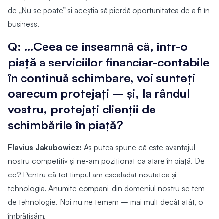
de „Nu se poate” și aceștia să pierdă oportunitatea de a fi în
business.
Q: …Ceea ce înseamnă că, într-o
piață a serviciilor financiar-contabile
în continuă schimbare, voi sunteți
oarecum protejați – și, la rândul
vostru, protejați clienții de
schimbările în piață?
Flavius Jakubowicz:
Aș putea spune că este avantajul
nostru competitiv și ne-am poziționat ca atare în piață. De
ce? Pentru că tot timpul am escaladat noutatea și
tehnologia. Anumite companii din domeniul nostru se tem
de tehnologie. Noi nu ne temem – mai mult decât atât, o
îmbrățișăm.