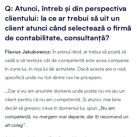
Q: Atunci, întreb și din perspectiva
clientului: la ce ar trebui să uit un
client atunci când selectează o firmă
de contabilitate, consultanță?
Flavius Jakubowicz:
În primul rând, ar trebui să poată să
vadă și să testeze cât de competentă este acea companie
în zona lui, în nișa lui de activitate. Dacă acesta are o nișă
specifică unde nu toți dintre noi ne pricepem.
…Dar și eu am anumite domenii unde poate nu-mi iau un
client pentru că nu am competență. Și atunci, mai bine
decât să greșesc ceva în domeniul lui, spun
„Nu am
competență, nu mergem mai departe, dar îți recomand un
alt coleg”
.