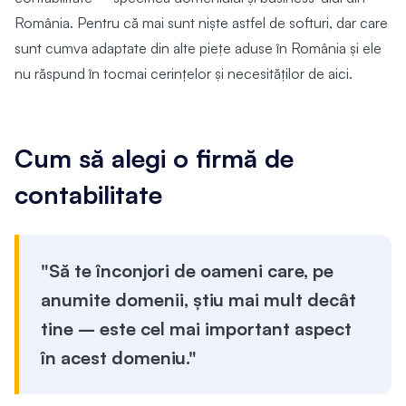
România. Pentru că mai sunt niște astfel de softuri, dar care
sunt cumva adaptate din alte piețe aduse în România și ele
nu răspund în tocmai cerințelor și necesităților de aici.
Cum să alegi o firmă de
contabilitate
"Să te înconjori de oameni care, pe
anumite domenii, știu mai mult decât
tine – este cel mai important aspect
în acest domeniu."