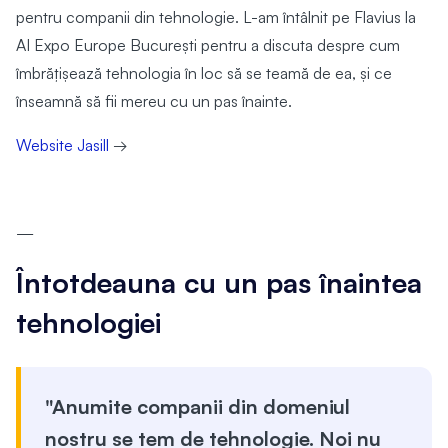
pentru companii din tehnologie. L-am întâlnit pe Flavius la
AI Expo Europe București pentru a discuta despre cum
îmbrățișează tehnologia în loc să se teamă de ea, și ce
înseamnă să fii mereu cu un pas înainte.
Website Jasill
→
—
Întotdeauna cu un pas înaintea
tehnologiei
"Anumite companii din domeniul
nostru se tem de tehnologie. Noi nu