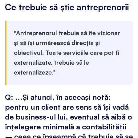
Ce trebuie să știe antreprenorii
"Antreprenorul trebuie să fie vizionar
și să își urmărească direcția și
obiectivul. Toate serviciile care pot fi
externalizate, trebuie să le
externalizeze."
Q: ...Și atunci, în aceeași notă:
pentru un client are sens să își vadă
de business-ul lui, eventual să aibă o
înțelegere minimală a contabilității
– ceea ce înseamnă că trebuie să se