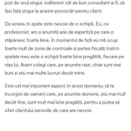
poți de unul singur, indiferent cât de bun consultant ai fi, să
faci față singur la aceste provocări pentru client.
De aceea, în spate este nevoie de o echipă. Eu, ca
profesionist, am o anumită arie de expertiză pe care o
stăpânesc foarte bine. În momentul de față eu mă ocup
foarte mult de zona de controale și partea fiscală; însă în
spatele meu este o echipă foarte bine pregătită, fiecare pe
nișa lui. Avem colegi care, pe anumite nișe, chiar sunt mai
buni și știu mai multe lucruri decât mine.
Este cel mai important aspect, în acest domeniu: să te
înconjori de oameni care, pe anumite domenii, știu mai mult
decât tine, sunt mult mai bine pregătiți, pentru a putea să
oferi clientului serviciile de care are nevoie.