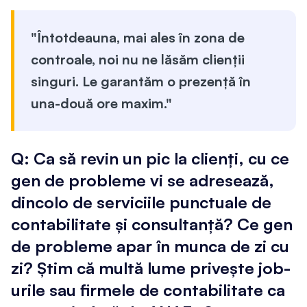
"Întotdeauna, mai ales în zona de
controale, noi nu ne lăsăm clienții
singuri. Le garantăm o prezență în
una-două ore maxim."
Q: Ca să revin un pic la clienți, cu ce
gen de probleme vi se adresează,
dincolo de serviciile punctuale de
contabilitate și consultanță? Ce gen
de probleme apar în munca de zi cu
zi? Știm că multă lume privește job-
urile sau firmele de contabilitate ca