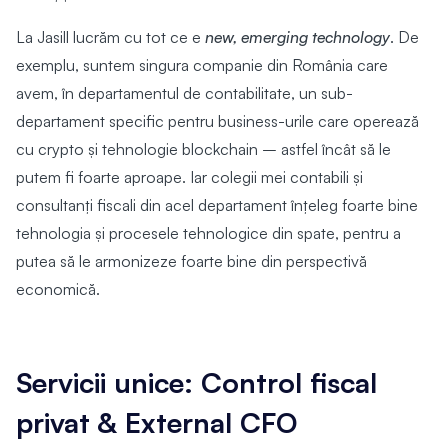
La Jasill lucrăm cu tot ce e
new, emerging technology
. De
exemplu, suntem singura companie din România care
avem, în departamentul de contabilitate, un sub-
departament specific pentru business-urile care operează
cu crypto și tehnologie blockchain – astfel încât să le
putem fi foarte aproape. Iar colegii mei contabili și
consultanți fiscali din acel departament înțeleg foarte bine
tehnologia și procesele tehnologice din spate, pentru a
putea să le armonizeze foarte bine din perspectivă
economică.
Servicii unice: Control fiscal
privat & External CFO