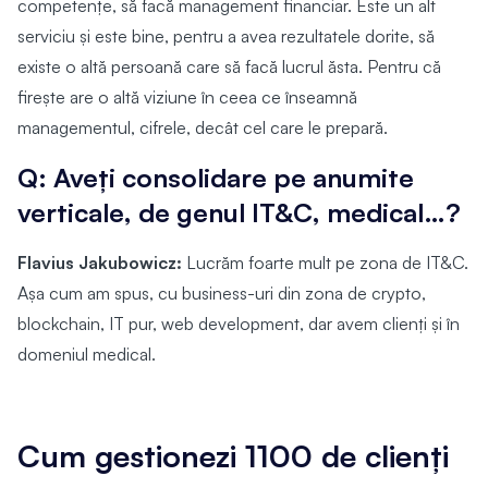
competențe, să facă management financiar. Este un alt
serviciu și este bine, pentru a avea rezultatele dorite, să
existe o altă persoană care să facă lucrul ăsta. Pentru că
firește are o altă viziune în ceea ce înseamnă
managementul, cifrele, decât cel care le prepară.
Q: Aveți consolidare pe anumite
verticale, de genul IT&C, medical…?
Flavius Jakubowicz:
Lucrăm foarte mult pe zona de IT&C.
Așa cum am spus, cu business-uri din zona de crypto,
blockchain, IT pur, web development, dar avem clienți și în
domeniul medical.
Cum gestionezi 1100 de clienți