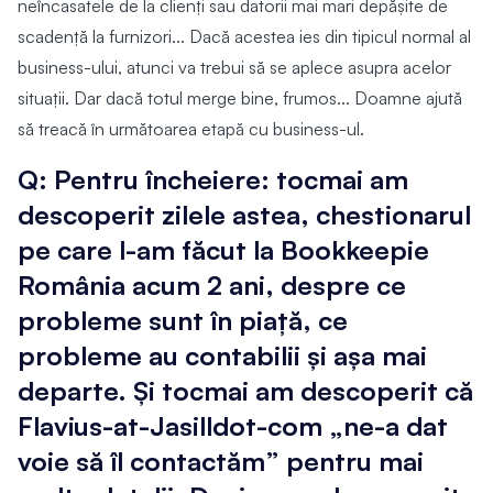
neîncasatele de la clienți sau datorii mai mari depășite de
scadență la furnizori... Dacă acestea ies din tipicul normal al
business-ului, atunci va trebui să se aplece asupra acelor
situații. Dar dacă totul merge bine, frumos... Doamne ajută
să treacă în următoarea etapă cu business-ul.
Q: Pentru încheiere: tocmai am
descoperit zilele astea, chestionarul
pe care l-am făcut la Bookkeepie
România acum 2 ani, despre ce
probleme sunt în piață, ce
probleme au contabilii și așa mai
departe. Și tocmai am descoperit că
Flavius-at-Jasilldot-com „ne-a dat
voie să îl contactăm” pentru mai