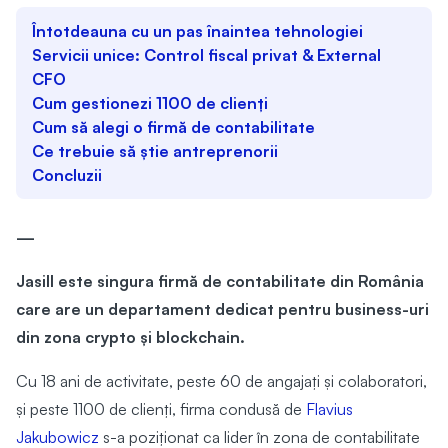
Întotdeauna cu un pas înaintea tehnologiei
Servicii unice: Control fiscal privat & External
CFO
Cum gestionezi 1100 de clienți
Cum să alegi o firmă de contabilitate
Ce trebuie să știe antreprenorii
Concluzii
—
Jasill este singura firmă de contabilitate din România
care are un departament dedicat pentru business-uri
din zona crypto și blockchain.
Cu 18 ani de activitate, peste 60 de angajați și colaboratori,
și peste 1100 de clienți, firma condusă de
Flavius
Jakubowicz
s-a poziționat ca lider în zona de contabilitate