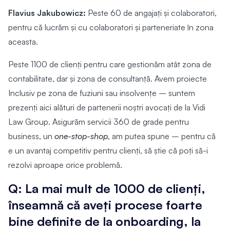
Flavius Jakubowicz:
Peste 60 de angajați și colaboratori,
pentru că lucrăm și cu colaboratori și parteneriate în zona
aceasta.
Peste 1100 de clienți pentru care gestionăm atât zona de
contabilitate, dar și zona de consultanță. Avem proiecte
Inclusiv pe zona de fuziuni sau insolvențe – suntem
prezenți aici alături de partenerii noștri avocați de la Vidi
Law Group. Asigurăm servicii 360 de grade pentru
business, un
one-stop-shop
, am putea spune – pentru că
e un avantaj competitiv pentru clienți, să știe că poți să-i
rezolvi aproape orice problemă.
Q: La mai mult de 1000 de clienți,
înseamnă că aveți procese foarte
bine definite de la onboarding, la